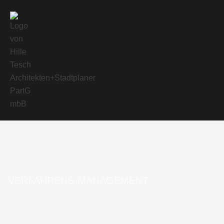
PORTFOLIO
ARCHITEKTUR
VERFAHRENS-MANAGEMENT
WETTBEWERBE